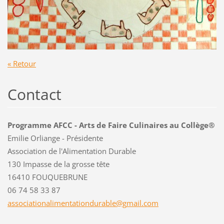
« Retour
Contact
Programme AFCC - Arts de Faire Culinaires au Collège®
Emilie Orliange - Présidente
Association de l'Alimentation Durable
130 Impasse de la grosse tête
16410 FOUQUEBRUNE
06 74 58 33 87
associat
ionalime
ntationd
urable@g
mail.com