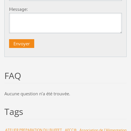
Message:
FAQ
Aucune question nʼa été trouvée.
Tags
ATELIER PREPARATION DU BUFFET
AFCC®
Association de l'Alimentation