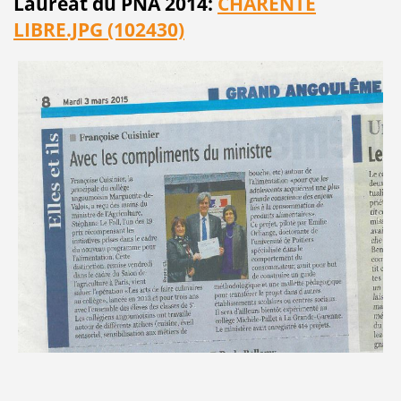
Lauréat du PNA 2014:
CHARENTE
LIBRE.JPG (102430)