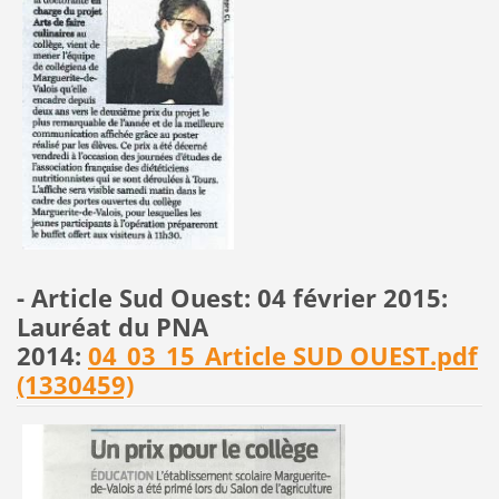
- Article Sud Ouest: 04 février 2015:
Lauréat du PNA
2014:
04_03_15_Article SUD OUEST.pdf
(1330459)