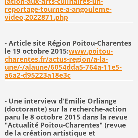
iation-aux-arts-culinaires-un-
reportage-tourne-a-angouleme-
video,2022871.php
- Article site Région Poitou-Charentes
le 19 octobre 2015
:
www.poitou-
charentes.fr/actus-region/a-la-
une/-/alaune/6054dda5-764a-11e5-
a6a2-d95223a18e3c
- Une interview d'Emilie Orliange
(doctorante) sur la recherche-action
paru le 8 octobre 2015 dans la revue
"Actualité Poitou-Charentes" (revue
de la création artistique et