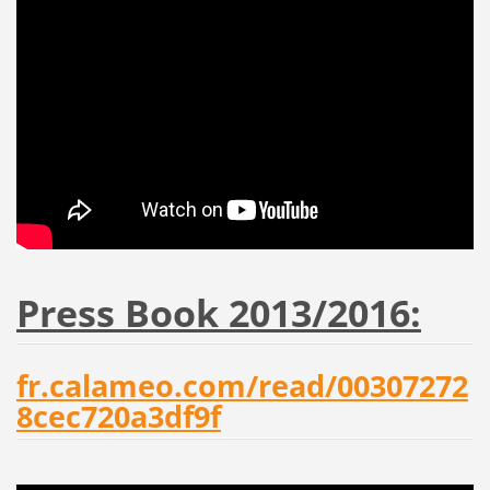
Press Book 2013/2016:
fr.calameo.com/read/00307272
8cec720a3df9f