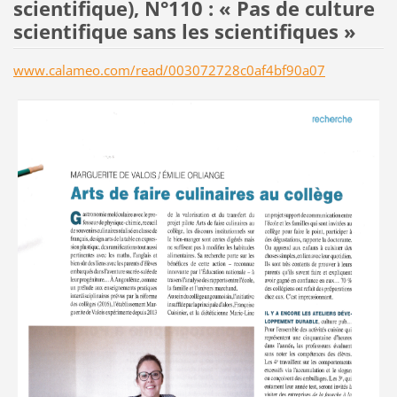
scientifique), N°110 : « Pas de culture
scientifique sans les scientifiques »
www.calameo.com/read/003072728c0af4bf90a07