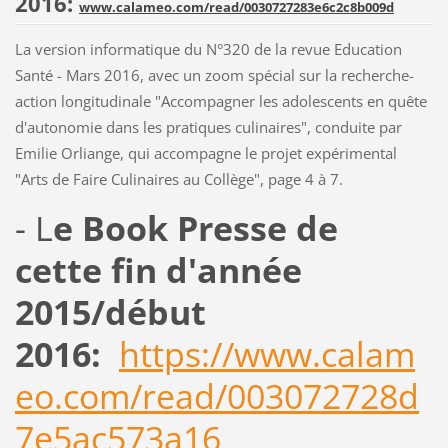
2016:
www.calameo.com/read/0030727283e6c2c8b009d
La version informatique du N°320 de la revue Education
Santé - Mars 2016, avec un zoom spécial sur la recherche-
action longitudinale "Accompagner les adolescents en quête
d'autonomie dans les pratiques culinaires", conduite par
Emilie Orliange, qui accompagne le projet expérimental
"Arts de Faire Culinaires au Collège", page 4 à 7.
- L
e Book Presse de
cette fin d'année
2015/début
2016:
https://www.calam
eo.com/read/003072728d
7e5ac573a16