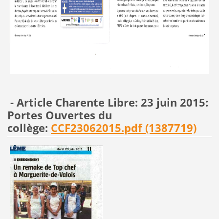
- Article Charente Libre: 23 juin 2015:
Portes Ouvertes du
collège:
CCF23062015.pdf (1387719)